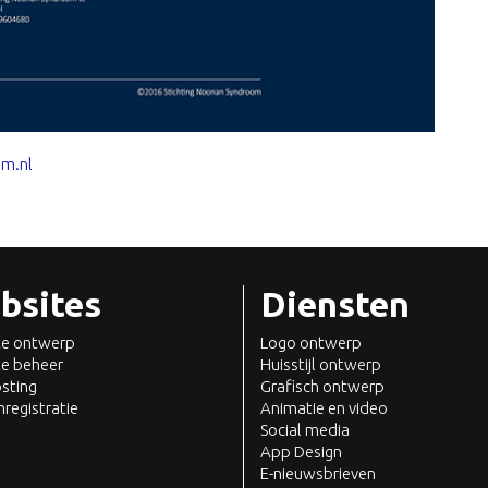
m.nl
bsites
Diensten
e ontwerp
Logo ontwerp
e beheer
Huisstijl ontwerp
sting
Grafisch ontwerp
registratie
Animatie en video
Social media
App Design
E-nieuwsbrieven