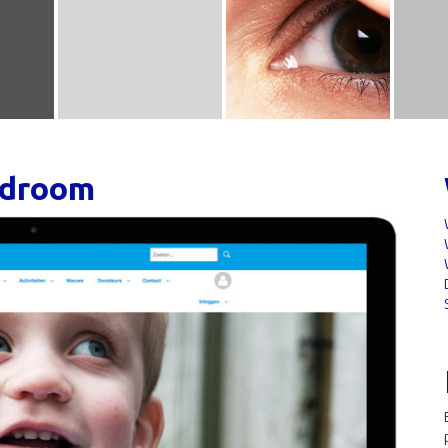
ndroom