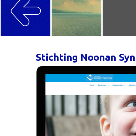
Stichting Noonan Sy