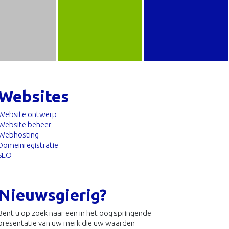
Websites
Website ontwerp
Website beheer
Webhosting
Domeinregistratie
SEO
Nieuwsgierig?
Bent u op zoek naar een in het oog springende
presentatie van uw merk die uw waarden